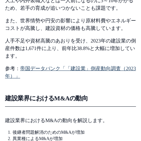
大工や内外装職人などは一人前になるのに5～10年かかる
ため、若手の育成が追いつかないことも課題です。
また、世界情勢や円安の影響により原材料費やエネルギー
コストが高騰し、建設資材の価格も高騰しています。
人手不足や資材高騰のあおりを受け、2023年の建設業の倒
産件数は1,671件に上り、前年比38.8%と大幅に増加してい
ます。
参考：
帝国データバンク「「建設業」倒産動向調査（2023
年）」
建設業界におけるM&Aの動向
建設業界におけるM&Aの動向を解説します。
後継者問題解消のためのM&Aが増加
異業種によるM&Aが増加