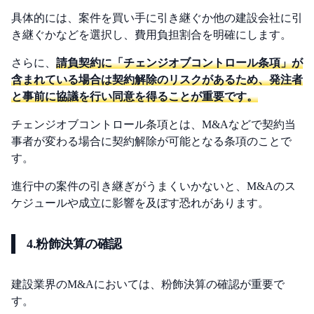
具体的には、案件を買い手に引き継ぐか他の建設会社に引
き継ぐかなどを選択し、費用負担割合を明確にします。
さらに、
請負契約に「チェンジオブコントロール条項」が
含まれている場合は契約解除のリスクがあるため、発注者
と事前に協議を行い同意を得ることが重要です。
チェンジオブコントロール条項とは、M&Aなどで契約当
事者が変わる場合に契約解除が可能となる条項のことで
す。
進行中の案件の引き継ぎがうまくいかないと、M&Aのス
ケジュールや成立に影響を及ぼす恐れがあります。
4.粉飾決算の確認
建設業界のM&Aにおいては、粉飾決算の確認が重要で
す。