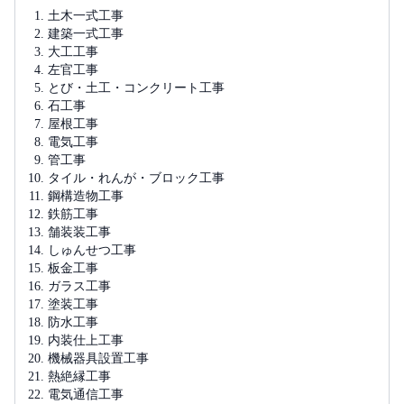
土木一式工事
建築一式工事
大工工事
左官工事
とび・土工・コンクリート工事
石工事
屋根工事
電気工事
管工事
タイル・れんが・ブロック工事
鋼構造物工事
鉄筋工事
舗装装工事
しゅんせつ工事
板金工事
ガラス工事
塗装工事
防水工事
内装仕上工事
機械器具設置工事
熱絶縁工事
電気通信工事