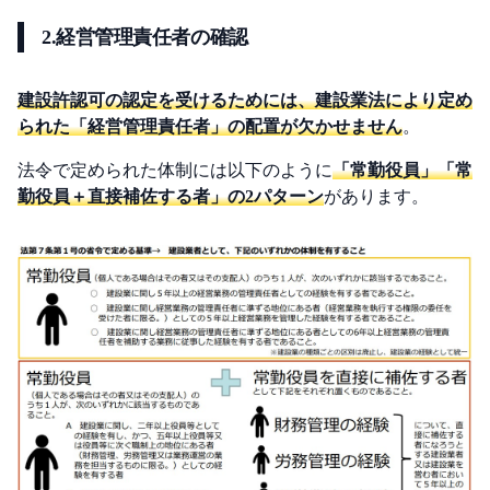
2.経営管理責任者の確認
建設許認可の認定を受けるためには、建設業法により定め
られた「経営管理責任者」の配置が欠かせません
。
法令で定められた体制には以下のように
「常勤役員」「常
勤役員＋直接補佐する者」の2パターン
があります。