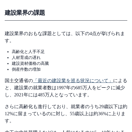
建設業界の課題
建設業界のおもな課題としては、以下の4点が挙げられま
す。
高齢化と人手不足
人材育成の遅れ
建設資材価格の高騰
倒産件数の増加
国土交通省の
「最近の建設業を巡る状況について」
による
と、建設業の就業者数は1997年の685万人をピークに減少
し、2021年には485万人となっています。
さらに高齢化も進行しており、就業者のうち29歳以下は約
12%に留まっているのに対し、55歳以上は約36%に上りま
す。