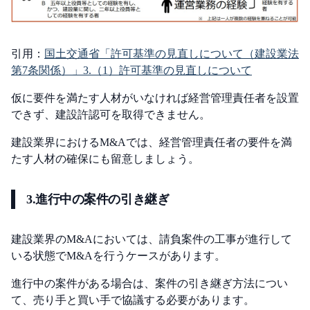
引用：
国土交通省「許可基準の見直しについて（建設業法
第7条関係）」3.（1）許可基準の見直しについて
仮に要件を満たす人材がいなければ経営管理責任者を設置
できず、建設許認可を取得できません。
建設業界におけるM&Aでは、経営管理責任者の要件を満
たす人材の確保にも留意しましょう。
3.進行中の案件の引き継ぎ
建設業界のM&Aにおいては、請負案件の工事が進行して
いる状態でM&Aを行うケースがあります。
進行中の案件がある場合は、案件の引き継ぎ方法につい
て、売り手と買い手で協議する必要があります。