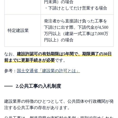
円未満）の場合
・下請けとしてだけ営業する場合
発注者から直接請け負った工事を
下請けに出す際、下請代金が4,500
特定建設業
万円以上（建築一式工事は7,000万
円以上）の場合
なお、
建設許認可の有効期限は5年間で、期限満了の30日
前までに更新手続きが必要
です。
参考：
国土交通省「建設業の許可とは」
2.公共工事の入札制度
建設業界の特徴のひとつとして、公共団体や行政機関が発
注する公共工事の存在があります。