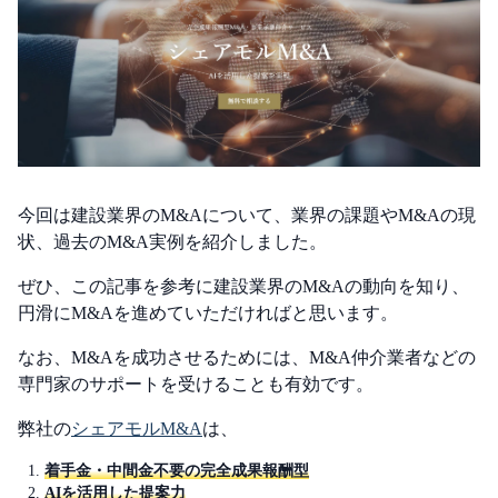
今回は建設業界のM&Aについて、業界の課題やM&Aの現
状、過去のM&A実例を紹介しました。
ぜひ、この記事を参考に建設業界のM&Aの動向を知り、
円滑にM&Aを進めていただければと思います。
なお、M&Aを成功させるためには、M&A仲介業者などの
専門家のサポートを受けることも有効です。
弊社の
シェアモルM&A
は、
着手金・中間金不要の完全成果報酬型
AIを活用した提案力