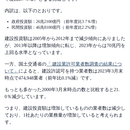
内訳は、以下のとおりです。
政府投資額：26兆2100億円 （前年度比3.7％増）
民間投資額：46兆8100億円（ 前年度比2.2%増）
建設投資額は2005年から2012年まで減少傾向にありました
が、2013年以降は増加傾向に転じ、2023年からは70兆円を
上回る水準となっています。
一方、国土交通省の
「 建設業許可業者数調査の結果につ
いて」
によると、建設許認可を持つ業者数は2023年3月末
時点で474,948業者（前年比0.1%減）です。
もっとも多かった2000年3月末時点の数と比較すると21.
0％減少しています。
つまり、建設投資額は増加しているものの業者数は減少し
ており、1社あたりの業務量が増加していると考えられま
す。