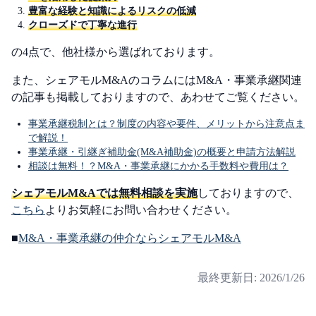
豊富な経験と知識によるリスクの低減
クローズドで丁寧な進行
の4点で、他社様から選ばれております。
また、シェアモルM&AのコラムにはM&A・事業承継関連
の記事も掲載しておりますので、あわせてご覧ください。
事業承継税制とは？制度の内容や要件、メリットから注意点ま
で解説！
事業承継・引継ぎ補助金(M&A補助金)の概要と申請方法解説
相談は無料！？M&A・事業承継にかかる手数料や費用は？
シェアモルM&Aでは無料相談を実施
しておりますので、
こちら
よりお気軽にお問い合わせください。
■
M&A・事業承継の仲介ならシェアモルM&A
最終更新日:
2026/1/26