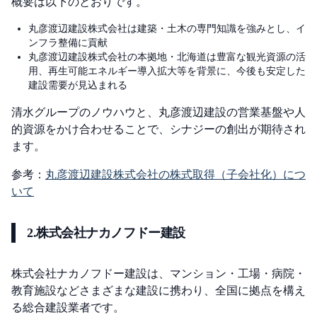
概要は以下のとおりです。
丸彦渡辺建設株式会社は建築・土木の専門知識を強みとし、イ
ンフラ整備に貢献
丸彦渡辺建設株式会社の本拠地・北海道は豊富な観光資源の活
用、再生可能エネルギー導入拡大等を背景に、今後も安定した
建設需要が見込まれる
清水グループのノウハウと、丸彦渡辺建設の営業基盤や人
的資源をかけ合わせることで、シナジーの創出が期待され
ます。
参考：
丸彦渡辺建設株式会社の株式取得（子会社化）につ
いて
2.株式会社ナカノフドー建設
株式会社ナカノフドー建設は、マンション・工場・病院・
教育施設などさまざまな建設に携わり、全国に拠点を構え
る総合建設業者です。