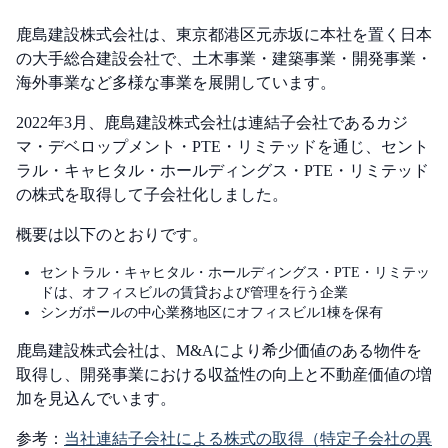
鹿島建設株式会社は、東京都港区元赤坂に本社を置く日本
の大手総合建設会社で、土木事業・建築事業・開発事業・
海外事業など多様な事業を展開しています。
2022年3月、鹿島建設株式会社は連結子会社であるカジ
マ・デベロップメント・PTE・リミテッドを通じ、セント
ラル・キャヒタル・ホールディングス・PTE・リミテッド
の株式を取得して子会社化しました。
概要は以下のとおりです。
セントラル・キャヒタル・ホールディングス・PTE・リミテッ
ドは、オフィスビルの賃貸および管理を行う企業
シンガポールの中心業務地区にオフィスビル1棟を保有
鹿島建設株式会社は、M&Aにより希少価値のある物件を
取得し、開発事業における収益性の向上と不動産価値の増
加を見込んでいます。
参考：
当社連結子会社による株式の取得（特定子会社の異