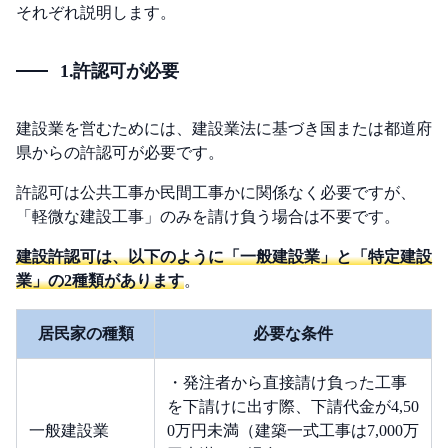
それぞれ説明します。
1.許認可が必要
建設業を営むためには、建設業法に基づき国または都道府
県からの許認可が必要です。
許認可は公共工事か民間工事かに関係なく必要ですが、
「軽微な建設工事」のみを請け負う場合は不要です。
建設許認可は、以下のように「一般建設業」と「特定建設
業」の2種類があります
。
居民家の種類
必要な条件
・発注者から直接請け負った工事
を下請けに出す際、下請代金が4,50
一般建設業
0万円未満（建築一式工事は7,000万