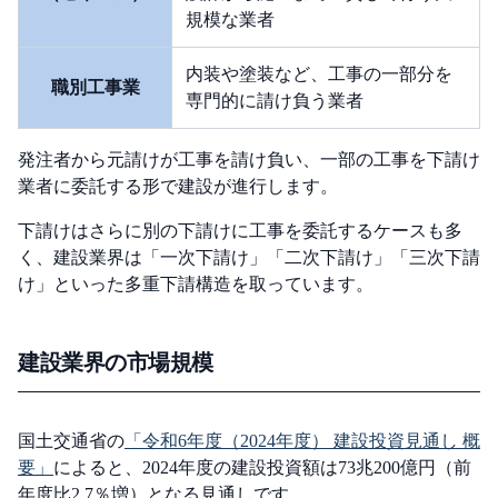
規模な業者
内装や塗装など、工事の一部分を
職別工事業
専門的に請け負う業者
発注者から元請けが工事を請け負い、一部の工事を下請け
業者に委託する形で建設が進行します。
下請けはさらに別の下請けに工事を委託するケースも多
く、建設業界は「一次下請け」「二次下請け」「三次下請
け」といった多重下請構造を取っています。
建設業界の市場規模
国土交通省の
「令和6年度（2024年度） 建設投資見通し 概
要」
によると、2024年度の建設投資額は73兆200億円（前
年度比2.7％増）となる見通しです。