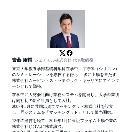
齋藤 康輔
シェアモル株式会社 代表取締役
東京大学教養学部基礎科学科在学中、半導体（シリコン）
のシミュレーションを専攻する傍ら、 後に上場を果たす
株式会社ムービン・ストラテジック・キャリアにてインタ
ーンとして勤務。
在学中に人材会社向け業務システムを開発し、大学卒業後
は同社初の新卒社員として入社。
2007年3月に共同出資でマッチングッド株式会社を設立
し、同システムを「マッチングッド」として販売開始。
12年の経営を経て、2019年1月に東証プライム上場企業の
株式会社じげんに株式譲渡。