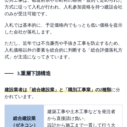
公共工事は、都道府県や市町村の条例・規則で定められた
方式に従って入札が行われ、入札参加資格を持つ建設会社
のみが受注可能です。
入札では基本的に、予定価格内でもっとも低い価格を提示
した会社が落札します。
ただし、近年では不当廉売や手抜き工事を防止するため、
入札価格以外の要素を総合的に判断する「総合評価落札方
式」が主流になってきています。
3.重層下請構造
建設業者は「総合建設業」と「職別工事業」の2種類
に分
かれています。
建築工事や土木工事などを発注者
総合建設業
から直接請け負い、
（ゼネコン）
設計から施工まで一貫して行う大