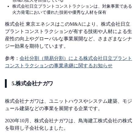
領域の拡大を目指している
株式会社日立プラントコンストラクションは、対象事業である
火力発電において優れた技術や優秀な人材を保有
株式会社 東京エネシスはこのM&Aにより、株式会社日立
プラントコンストラクションが有する技術や人材による生
産性の向上やグローバルな事業展開など、さまざまなシナ
ジー効果を期待しています。
参考：
会社分割（簡易分割）による株式会社日立プラント
コンストラクションの事業承継に関するお知らせ
5.株式会社ナガワ
株式会社ナガワは、ユニットハウスやシステム建築、モジ
ュール建築などの事業を展開する企業です。
2020年10月、株式会社ナガワは、鳥海建工株式会社の株式
を取得し子会社化しました。