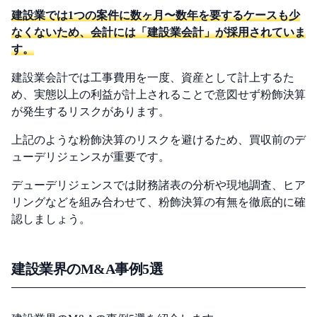
建設業では1つの案件に数ヶ月〜数年を要するケースも少
なくないため、会計には「建設業会計」が採用されていま
す。
建設業会計では工事費用を一度、資産として計上するた
め、実態以上の利益が計上されることで意図せず粉飾決算
が発生するリスクがあります。
上記のような粉飾決算のリスクを避けるため、買収前のデ
ューデリジェンスが重要です。
デューデリジェンスでは財務諸表の分析や現地調査、ヒア
リングなどを組み合わせて、粉飾決算の有無を徹底的に確
認しましょう。
建設業界のM&A事例5選