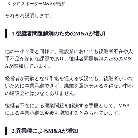
クロスボーダーM&Aが増加
それぞれ説明します。
1.後継者問題解消のためのM&Aが増加
他の中小企業と同様に、建設業においても後継者不在や人
手不足が深刻な課題であり、後継者問題解消のためのM&
Aが増加しています。
経営者が高齢となり引退を迎える状況でも、後継者がいな
いために事業承継できず、廃業を選択せざるを得ない中小
の建設会社は少なくありません。
後継者不在による廃業問題を解決する手段として、M&A
による事業承継は今後も増加するとみられています。
2.異業種によるM&Aが増加