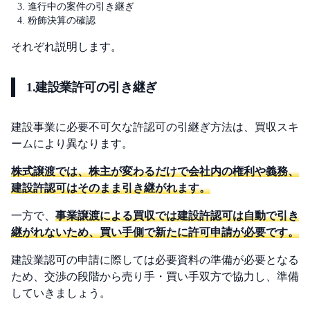
進行中の案件の引き継ぎ
粉飾決算の確認
それぞれ説明します。
1.建設業許可の引き継ぎ
建設事業に必要不可欠な許認可の引継ぎ方法は、買収スキ
ームにより異なります。
株式譲渡では、株主が変わるだけで会社内の権利や義務、
建設許認可はそのまま引き継がれます。
一方で、
事業譲渡による買収では建設許認可は自動で引き
継がれないため、買い手側で新たに許可申請が必要です。
建設業認可の申請に際しては必要資料の準備が必要となる
ため、交渉の段階から売り手・買い手双方で協力し、準備
していきましょう。