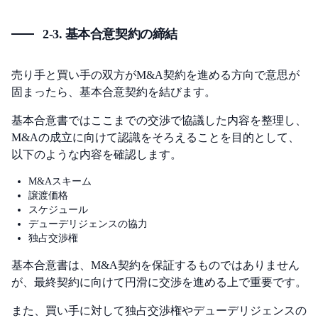
2-3. 基本合意契約の締結
売り手と買い手の双方がM&A契約を進める方向で意思が
固まったら、基本合意契約を結びます。
基本合意書ではここまでの交渉で協議した内容を整理し、
M&Aの成立に向けて認識をそろえることを目的として、
以下のような内容を確認します。
M&Aスキーム
譲渡価格
スケジュール
デューデリジェンスの協力
独占交渉権
基本合意書は、M&A契約を保証するものではありません
が、最終契約に向けて円滑に交渉を進める上で重要です。
また、買い手に対して独占交渉権やデューデリジェンスの