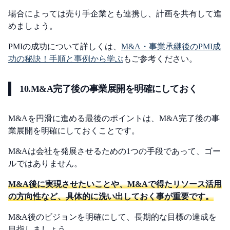
場合によっては売り手企業とも連携し、計画を共有して進
めましょう。
PMIの成功について詳しくは、
M&A・事業承継後のPMI成
功の秘訣！手順と事例から学ぶ
もご参考ください。
10.M&A完了後の事業展開を明確にしておく
M&Aを円滑に進める最後のポイントは、M&A完了後の事
業展開を明確にしておくことです。
M&Aは会社を発展させるための1つの手段であって、ゴー
ルではありません。
M&A後に実現させたいことや、M&Aで得たリソース活用
の方向性など、具体的に洗い出しておく事が重要です。
M&A後のビジョンを明確にして、長期的な目標の達成を
目指しましょう。