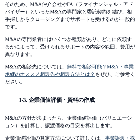
そのため、M&A仲介会社やFA（ファイナンシャル・アド
バイザー）といったM&Aの専門家と委託契約を結び、相
手探しからクロージングまでサポートを受けるのが一般的
です。
M&Aの専門業者にはいくつか種類があり、どこに依頼す
るかによって、受けられるサポートの内容や範囲、費用が
異なります。
M&Aの相談先については、
無料で相談可能？M&A・事業
承継のオススメ相談先や相談方法とは？
もぜひ、ご参考く
ださい。
1-3. 企業価値評価・資料の作成
M&Aの方針が決まったら、企業価値評価（バリュエーシ
ョン）を計算し、譲渡価格の目安を算出します。
企業価値評価の算定方法について詳しくは、
事業譲渡・株