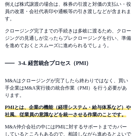
例えば株式譲渡の場合は、株券の引渡と対価の支払い・役
員の改選・会社代表印や通帳等の引き渡しなどが含まれま
す。
クロージング完了までの手続きは多岐に渡るため、クロー
ジングの見通しが立ったらプレクロージングを行い、準備
を進めておくとスムーズに進められるでしょう。
3-4. 経営統合プロセス（PMI）
M&Aはクロージングが完了したら終わりではなく、買い
手企業はM&A実行後の統合作業（PMI）を行う必要があ
ります。
PMIとは、企業の機能（経理システム・給与体系など）や
社風、従業員の意識などを統一させる作業のことです。
M&A仲介会社の中にはPMIに対するサポートまでカバー
しているところもあるので、相談しながら進めるとよいで