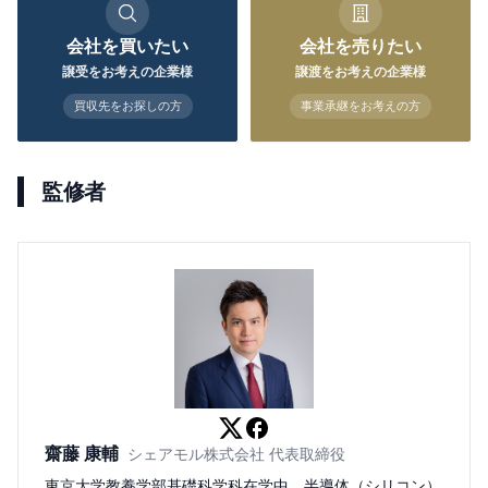
会社を買いたい
会社を売りたい
譲受をお考えの企業様
譲渡をお考えの企業様
買収先をお探しの方
事業承継をお考えの方
監修者
齋藤 康輔
シェアモル株式会社 代表取締役
東京大学教養学部基礎科学科在学中、半導体（シリコン）