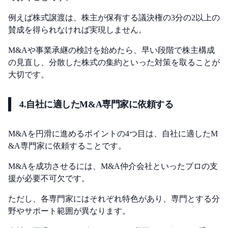
例えば株式譲渡は、株主が保有する議決権の3分の2以上の
賛成を得られなければ実現しません。
M&Aや事業承継の検討を始めたら、早い段階で株主構成
の見直し、分散した株式の集約といった対策を取ることが
大切です。
4.自社に適したM&A専門家に依頼する
M&Aを円滑に進めるポイントの4つ目は、自社に適したM
&A専門家に依頼することです。
M&Aを成功させるには、M&A仲介会社といったプロの支
援が必要不可欠です。
ただし、各専門家にはそれぞれ特色があり、専門とする分
野やサポート範囲が異なります。