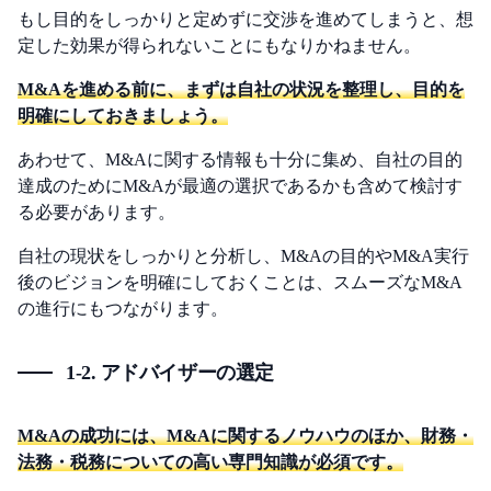
もし目的をしっかりと定めずに交渉を進めてしまうと、想
定した効果が得られないことにもなりかねません。
M&Aを進める前に、まずは自社の状況を整理し、目的を
明確にしておきましょう。
あわせて、M&Aに関する情報も十分に集め、自社の目的
達成のためにM&Aが最適の選択であるかも含めて検討す
る必要があります。
自社の現状をしっかりと分析し、M&Aの目的やM&A実行
後のビジョンを明確にしておくことは、スムーズなM&A
の進行にもつながります。
1-2. アドバイザーの選定
M&Aの成功には、M&Aに関するノウハウのほか、財務・
法務・税務についての高い専門知識が必須です。