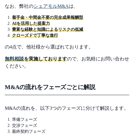
なお、弊社の
シェアモルM&A
は、
着手金・中間金不要の完全成果報酬型
AIを活用した提案力
豊富な経験と知識によるリスクの低減
クローズドで丁寧な進行
の4点で、他社様から選ばれております。
無料相談
を実施しております
ので、お気軽にお問い合わせ
ください。
M&Aの流れをフェーズごとに解説
M&Aの流れを、以下3つのフェーズに分けて解説します。
準備フェーズ
交渉フェーズ
最終契約フェーズ