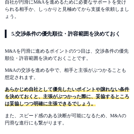
自社が円滑にM&Aを進めるために必要なサポートを受け
られる相手か、しっかりと見極めてから支援を依頼しまし
ょう。
5.交渉条件の優先順位・許容範囲を決めておく
M&Aを円滑に進めるポイントの5つ目は、交渉条件の優先
順位・許容範囲を決めておくことです。
M&Aの交渉を進める中で、相手と主張がぶつかることも
想定されます。
あらかじめ自社として優先したいポイントや譲れない条件
を決めておくと、主張がぶつかった際に、妥協するところ
は妥協しつつ明確に主張できるでしょう。
また、スピード感のある決断が可能になるため、M&Aの
円滑な進行にも繋がります。