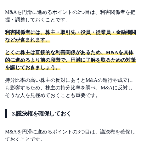
M&Aを円滑に進めるポイントの2つ目は、利害関係者を把
握・調整しておくことです。
利害関係者には、株主・取引先・役員・従業員・金融機関
などが含まれます。
とくに株主は直接的な利害関係があるため、M&Aを具体
的に進めるより前の段階で、円満に了解を取るための対策
を講じておきましょう。
持分比率の高い株主の反対にあうとM&Aの進行や成立に
も影響するため、株主の持分比率を調べ、M&Aに反対し
そうな人を見極めておくことも重要です。
3.議決権を確保しておく
M&Aを円滑に進めるポイントの3つ目は、議決権を確保し
ておくことです。