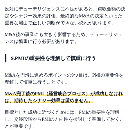
反対にデューデリジェンスに不足があると、買収金額の決
定やシナジー効果の評価、最終的なM&Aの決定といった
重要な場面で正しい判断ができない恐れがあります。
M&A後の事業にも大きく影響するため、デューデリジェ
ンスは慎重に行う必要があります。
9.PMIの重要性を理解して慎重に行う
M&Aを円滑に進めるポイントの9つ目は、PMIの重要性を
理解して慎重に行うことです。
M&A完了後のPMI（経営統合プロセス）が成功しなけれ
ば、期待したシナジー効果は望めません。
目標とした成功に近づくためには、PMIの重要性を理解
し、交渉段階からPMIの方向性を検討して準備しておくこ
とが重要です。