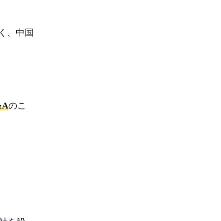
く、中国
&A
のこ