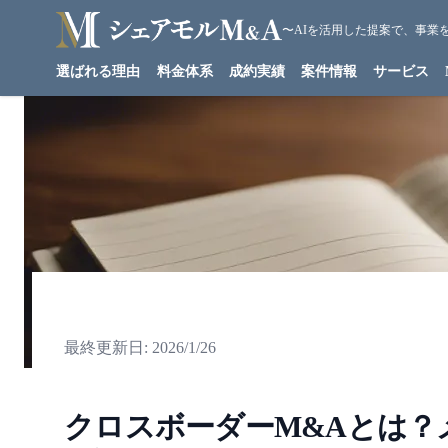
〜AIを活用した提案で、事業
シェアモルM&A
選ばれる理由
料金体系
成約実績
案件情報
サービス
最終更新日:
2026/1/26
クロスボーダーM&Aとは？