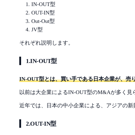
IN-OUT型
OUT-IN型
Out-Out型
JV型
それぞれ説明します。
1.IN-OUT型
IN-OUT型とは、買い手である日本企業が、
以前は大企業によるIN-OUT型のM&Aが多
近年では、日本の中小企業による、アジアの新興
2.OUT-IN型