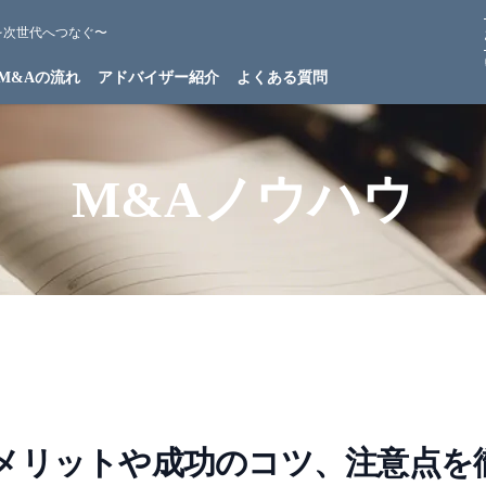
を次世代へつなぐ〜
M&Aの流れ
アドバイザー紹介
よくある質問
M&Aノウハウ
メリットや成功のコツ、注意点を