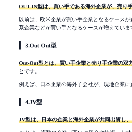
OUT-IN型は、買い手である海外企業が、売
以前は、欧米企業が買い手企業となるケースが
系企業などが買い手となるケースが増えていま
3.Out-Out型
Out-Out型とは、買い手企業と売り手企業の
とです。
例えば、日本企業の海外子会社が、現地企業に買収
4.JV型
JV型は、日本の企業と海外企業が共同出資し、