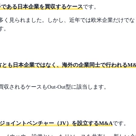
り手である日本企業を買収するケース
です。
多く見られました。しかし、近年では欧米企業だけでな
す。
双方とも日本企業ではなく、海外の企業同士で行われるM
されるケースもOut-Out型に該当します。
ジョイントベンチャー（JV）を設立するM&A
です。