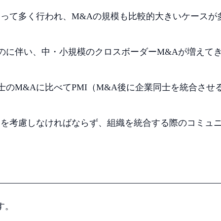
よって多く行われ、M&Aの規模も比較的大きいケースが
のに伴い、中・小規模のクロスボーダーM&Aが増えて
のM&Aに比べてPMI（M&A後に企業同士を統合させ
いを考慮しなければならず、組織を統合する際のコミュ
す。