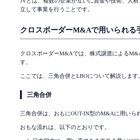
JVとは、複数の企業が互いに資金や技術、人
立して事業を行うことです。
クロスボーダーM&Aで用いられる
クロスボーダーM&Aでは、株式譲渡によるM&
す。
ここでは、三角合併とLBOについて解説します
三角合併
三角合併は、おもにOUT-IN型のM&Aに用いら
おもな流れは、以下のとおりです。