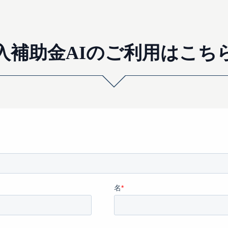
入補助金AI
の
ご利用はこち