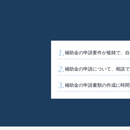
1
.
補助金の申請要件が複雑で、自
2
.
補助金の申請について、相談で
3
.
補助金の申請書類の作成に時間