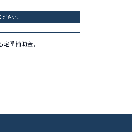
ください。
する定番補助金。