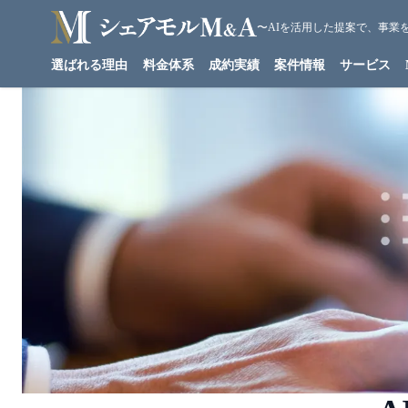
〜AIを活用した提案で、事業
シェアモルM&A
選ばれる理由
料金体系
成約実績
案件情報
サービス