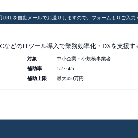
用URLを自動メールでお送りしますので、
フォームよりご入力
CなどのITツール導入で業務効率化・DXを支援
対象
中小企業・小規模事業者
補助率
1/2～4/5
補助上限
最大450万円